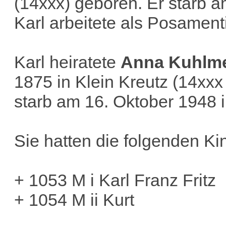
(14xxx) geboren. Er starb a
Karl arbeitete als Posamenti
Karl heiratete
Anna Kuhlme
1875 in Klein Kreutz (14xx
starb am 16. Oktober 1948 i
Sie hatten die folgenden Ki
+ 1053 M i Karl Franz Fritz
+ 1054 M ii Kurt