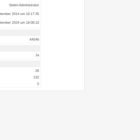
Seiten Administrator
ptember 2014 um 16:17:35
ptember 2024 um 18:08:10
64546
Ja
26
132
0