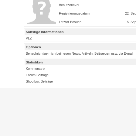
Benutzerlevel
Registrierungsdatum
22. Se
Letzter Besuch
15. Se
Sonstige Informationen
PLZ
Optionen
Benachrichtige mich bei neuen News, Artikeln, Beitraegen usw. via E-mail
Statistiken
Kommentare
Forum Beiträge
Shoutbox Beiträge