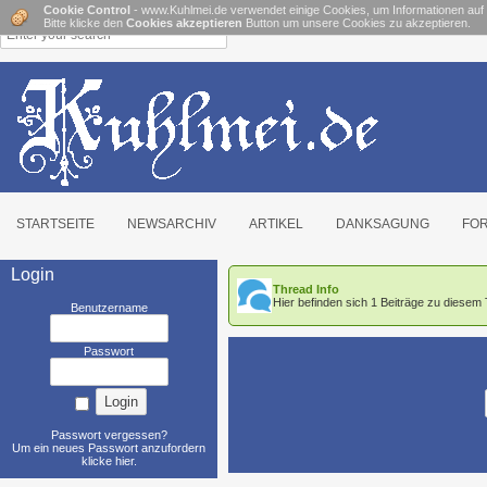
Cookie Control
- www.Kuhlmei.de verwendet einige Cookies, um Informationen auf
Bitte klicke den
Cookies akzeptieren
Button um unsere Cookies zu akzeptieren.
STARTSEITE
NEWSARCHIV
ARTIKEL
DANKSAGUNG
FO
Login
Thread Info
Hier befinden sich 1 Beiträge zu dies
Benutzername
Passwort
Passwort vergessen?
Um ein neues Passwort anzufordern
klicke hier
.