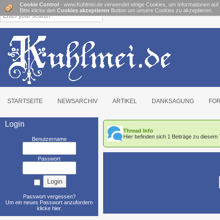
Cookie Control
- www.Kuhlmei.de verwendet einige Cookies, um Informationen auf
Bitte klicke den
Cookies akzeptieren
Button um unsere Cookies zu akzeptieren.
STARTSEITE
NEWSARCHIV
ARTIKEL
DANKSAGUNG
FO
Login
Thread Info
Hier befinden sich 1 Beiträge zu dies
Benutzername
Passwort
Passwort vergessen?
Um ein neues Passwort anzufordern
klicke hier
.