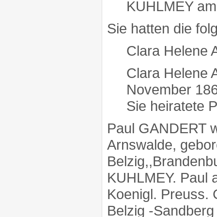
KUHLMEY am 10
Sie hatten die fo
Clara Helene
Clara Helene
November 1861
Sie heiratete
Paul GANDERT wu
Arnswalde, gebor
Belzig,,Brandenbu
KUHLMEY. Paul arb
Koenigl. Preuss. 
Belzig -Sandberg