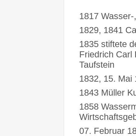
1817 Wasser-,
1829, 1841 Ca
1835 stiftete 
Friedrich Carl
Taufstein
1832, 15. Mai
1843 Müller K
1858 Wasserm
Wirtschaftsge
07. Februar 1