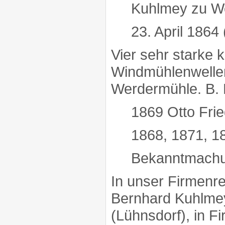
Kuhlmey zu W
23. April 186
Vier sehr starke 
Windmühlenwellen
Werdermühle. B.
1869 Otto Fri
1868, 1871, 1
Bekanntmachu
In unser Firmenre
Bernhard Kuhlme
(Lühnsdorf), in F