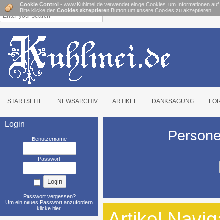
Cookie Control
- www.Kuhlmei.de verwendet einige Cookies, um Informationen auf
Bitte klicke den
Cookies akzeptieren
Button um unsere Cookies zu akzeptieren.
STARTSEITE
NEWSARCHIV
ARTIKEL
DANKSAGUNG
FO
Login
Persone
Benutzername
Passwort
Passwort vergessen?
Um ein neues Passwort anzufordern
klicke hier
.
Artikel Navig