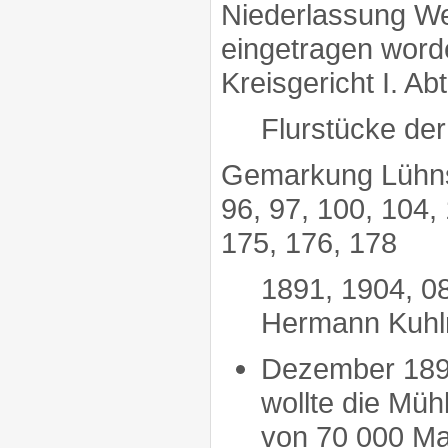
Niederlassung We
eingetragen word
Kreisgericht I. Abt
Flurstücke de
Gemarkung Lühnsdo
96, 97, 100, 104, 
175, 176, 178
1891, 1904, 08
Hermann Kuh
Dezember 1899
wollte die Müh
von 70 000 Ma