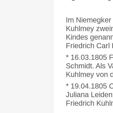
Im Niemegker 
Kuhlmey zweim
Kindes genann
Friedrich Carl 
* 16.03.1805 F
Schmidt. Als V
Kuhlmey von 
* 19.04.1805 C
Juliana Leiden
Friedrich Kuh