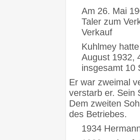
Am 26. Mai 19
Taler zum Ver
Verkauf
Kuhlmey hatte
August 1932, 
insgesamt 10 
Er war zweimal v
verstarb er. Sein
Dem zweiten Sohn
des Betriebes.
1934 Hermann