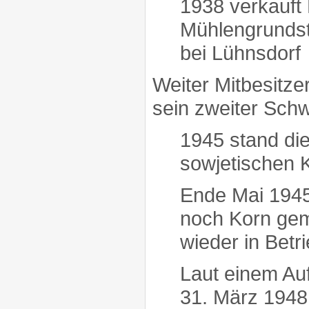
1938 verkauft
Mühlengrundst
bei Lühnsdorf
Weiter Mitbesitze
sein zweiter Sch
1945 stand die
sowjetischen
Ende Mai 1945
noch Korn gem
wieder in Bet
Laut einem A
31. März 1948