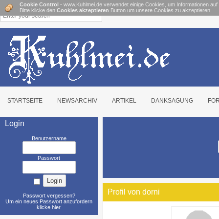
Cookie Control
- www.Kuhlmei.de verwendet einige Cookies, um Informationen auf
Bitte klicke den
Cookies akzeptieren
Button um unsere Cookies zu akzeptieren.
STARTSEITE
NEWSARCHIV
ARTIKEL
DANKSAGUNG
FO
Login
Benutzername
Passwort
Profil von dorni
Passwort vergessen?
Um ein neues Passwort anzufordern
klicke hier
.