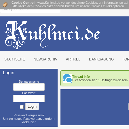
Cookie Control
- www.Kuhlmei.de verwendet einige Cookies, um Informationen auf
Bitte klicke den
Cookies akzeptieren
Button um unsere Cookies zu akzeptieren.
STARTSEITE
NEWSARCHIV
ARTIKEL
DANKSAGUNG
FO
Login
Thread Info
Hier befinden sich 1 Beiträge zu diese
Benutzername
Passwort
Passwort vergessen?
Um ein neues Passwort anzufordern
klicke hier
.