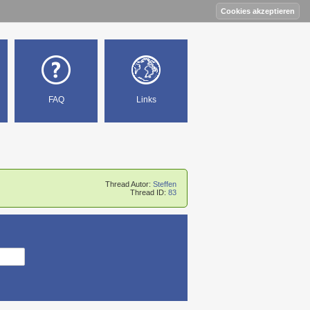
FAQ
Links
Thread Autor:
Steffen
Thread ID:
83