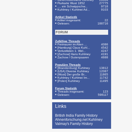
Flurkarte Wust 1852
27775
.... ein Schwippschw...
9718
Kuhlmey / Kuhlmei Ad...
9103
Artikel Statistik
Artikel insgesamt:
22
Gelesen:
188716
FORUM
Zufällige Threads
Freimaurer im Alten ...
4086
[Hamburg] Claus Kuhl...
4542
Verlustlisten 1. Wel...
4247
[Zachow] Hans Kuhlmey
4191
Zachow / Gutenpaaren
4688
Populäre Threads
[Brandenburg] Kuhlmey
13812
(USA) Diverse Kuhlmey
12087
[Wust] Der große Br...
11865
Kuhlmey / Kuhlmei Im...
11742
[Polen] Kuhlmey
11495
Forum Statistik
Threads insgesamt:
123
Gelesen:
598117
Links
British India Family History
Ahnenforschung.net Kuhlmey
Valmay's Family History