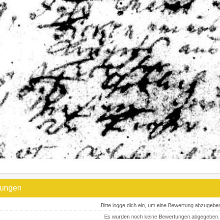
tungen
Bitte logge dich ein, um eine Bewertung abzugebe
Es wurden noch keine Bewertungen abgegeben.