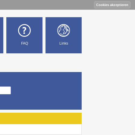
FAQ
Links